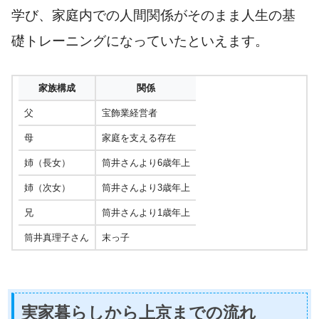
学び、家庭内での人間関係がそのまま人生の基
礎トレーニングになっていたといえます。
家族構成
関係
父
宝飾業経営者
母
家庭を支える存在
姉（長女）
筒井さんより6歳年上
姉（次女）
筒井さんより3歳年上
兄
筒井さんより1歳年上
筒井真理子さん
末っ子
実家暮らしから上京までの流れ