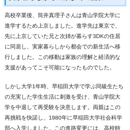
高校卒業後、筒井真理子さんは青山学院大学に
進学するため上京しました。進学先は東京で、
先に上京していた兄と次姉が暮らす3DKの住居
に同居し、実家暮らしから都会での新生活へ移
行しました。この移動は家族の理解と経済的な
支援があってこそ可能になったものでした。
しかし大学1年時、早稲田大学で学ぶ同級生たち
の充実した学生生活に刺激を受け、青山学院大
学を中退して再受験を決意します。両親はこの
再挑戦を快諾し、1980年に早稲田大学社会科学
部へ入学しました。この進路変更には、高校時