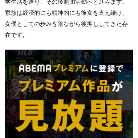
学生活を送り、その後劇団活動へと進みます。
家族は経済的にも精神的にも彼女を支え続け、
女優としての歩みを陰ながら後押ししてきた存
在です。