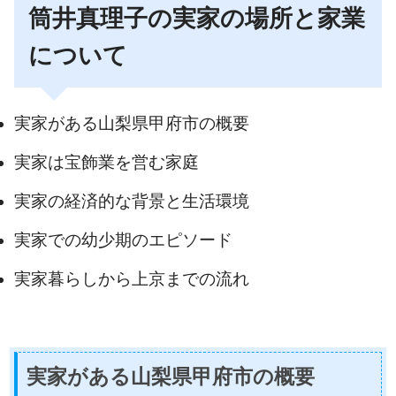
筒井真理子の実家の場所と家業
について
実家がある山梨県甲府市の概要
実家は宝飾業を営む家庭
実家の経済的な背景と生活環境
実家での幼少期のエピソード
実家暮らしから上京までの流れ
実家がある山梨県甲府市の概要