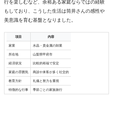
行を楽しむなど、余裕ある家庭ならではの経験
もしており、こうした生活は筒井さんの感性や
美意識を育む基盤となりました。
項目
内容
家業
水晶・貴金属の卸業
所在地
山梨県甲府市
経済状況
比較的裕福で安定
家庭の雰囲気
商談や来客が多く社交的
教育方針
礼儀と努力を重視
特徴的な行事
季節ごとの家族旅行