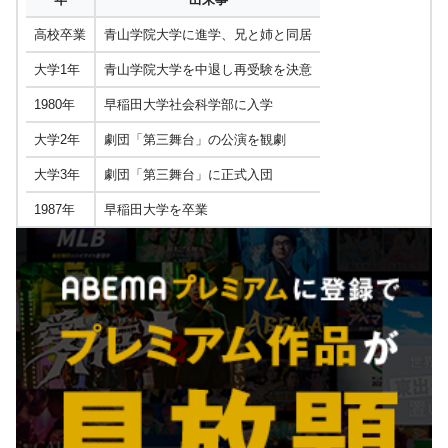
高校卒業
青山学院大学に進学、兄と姉と同居
大学1年
青山学院大学を中退し再受験を決意
1980年
早稲田大学社会科学部に入学
大学2年
劇団「第三舞台」の公演を観劇
大学3年
劇団「第三舞台」に正式入団
1987年
早稲田大学を卒業