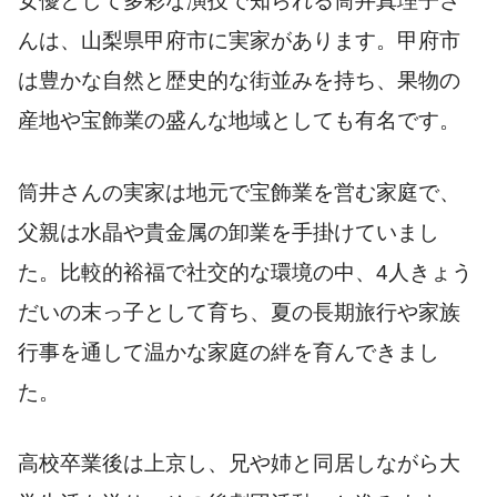
女優として多彩な演技で知られる筒井真理子さ
んは、山梨県甲府市に実家があります。甲府市
は豊かな自然と歴史的な街並みを持ち、果物の
産地や宝飾業の盛んな地域としても有名です。
筒井さんの実家は地元で宝飾業を営む家庭で、
父親は水晶や貴金属の卸業を手掛けていまし
た。比較的裕福で社交的な環境の中、4人きょう
だいの末っ子として育ち、夏の長期旅行や家族
行事を通して温かな家庭の絆を育んできまし
た。
高校卒業後は上京し、兄や姉と同居しながら大