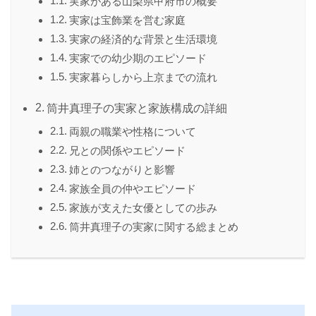
実家がある山梨県甲府市の概要
実家は宝飾業を営む家庭
実家の経済的な背景と生活環境
実家での幼少期のエピソード
実家暮らしから上京までの流れ
筒井真理子の実家と家族構成の詳細
両親の職業や性格について
兄との関係やエピソード
姉とのつながりと影響
家族全員の仲やエピソード
家族が支えた女優としての歩み
筒井真理子の実家に関する総まとめ