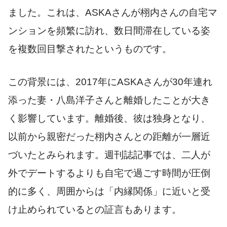
ました。これは、ASKAさんが栩内さんの自宅マ
ンションを頻繁に訪れ、数日間滞在している姿
を複数回目撃されたというものです。
この背景には、2017年にASKAさんが30年連れ
添った妻・八島洋子さんと離婚したことが大き
く影響しています。離婚後、彼は独身となり、
以前から親密だった栩内さんとの距離が一層近
づいたとみられます。週刊誌記事では、二人が
外でデートするよりも自宅で過ごす時間が圧倒
的に多く、周囲からは「内縁関係」に近いと受
け止められているとの証言もあります。