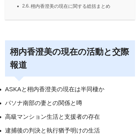
栩内香澄美の現在に関する総括まとめ
栩内香澄美の現在の活動と交際
報道
ASKAと栩内香澄美の現在は半同棲か
パソナ南部の妻との関係と噂
高級マンション生活と支援者の存在
逮捕後の判決と執行猶予明けの生活