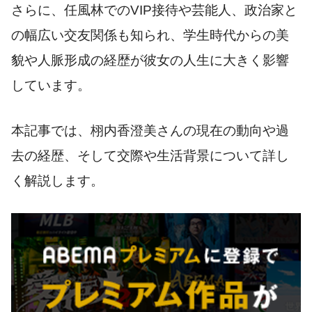
さらに、任風林でのVIP接待や芸能人、政治家と
の幅広い交友関係も知られ、学生時代からの美
貌や人脈形成の経歴が彼女の人生に大きく影響
しています。
本記事では、栩内香澄美さんの現在の動向や過
去の経歴、そして交際や生活背景について詳し
く解説します。