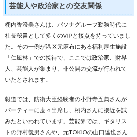
芸能人や政治家との交友関係
栩内香澄美さんは、パソナグループ勤務時代に
社長秘書として多くのVIPと接点を持っていまし
た。その一例が港区元麻布にある福利厚生施設
「仁風林」での接待で、ここでは政治家、財界
人、芸能人が集まり、非公開の交流が行われて
いたとされます。
報道では、防衛大臣経験者の小野寺五典さんが
パーティーに度々出席し、栩内さんに接近を試
みたといわれています。芸能界では、ギタリス
トの野村義男さんや、元TOKIOの山口達也さん