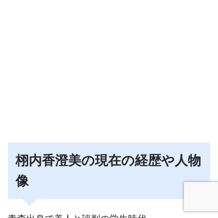
栩内香澄美の現在の経歴や人物
像