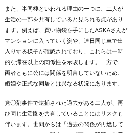
また、半同棲といわれる理由の一つに、二人が
生活の一部を共有していると見られる点があり
ます。例えば、買い物袋を手にしたASKAさんが
マンションに入っていく姿や、連日同じ車で出
入りする様子が確認されており、これらは一時
的な滞在以上の関係性を示唆します。一方で、
両者ともに公には関係を明言していないため、
婚姻や正式な同居とは異なる状況にあります。
覚◯剤事件で逮捕された過去がある二人が、再
び同じ生活圏を共有していることにはリスクも
伴います。世間からは「過去の関係が再燃して