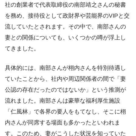
社の創業者で代表取締役の南部靖之さんの秘書
を務め、接待役として政財界や芸能界のVIPと交
流していたとされます。その中で、南部さんの
妻との関係についても、いくつかの噂が浮上し
てきました。
具体的には、南部さんが栩内さんを特別待遇し
ていたことから、社内や周辺関係者の間で「妻
公認の存在だったのではないか」という推測が
流れました。南部さんは豪華な福利厚生施設
「仁風林」で各界の要人をもてなし、そこに栩
内さんが同席する場面も多かったといわれま
す。このため、妻がこうした状況を知っていた