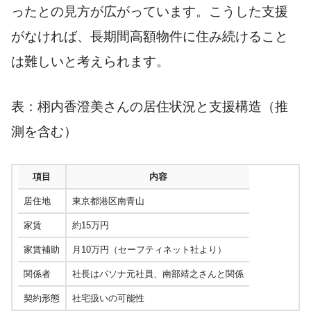
ったとの見方が広がっています。こうした支援
がなければ、長期間高額物件に住み続けること
は難しいと考えられます。
表：栩内香澄美さんの居住状況と支援構造（推
測を含む）
項目
内容
居住地
東京都港区南青山
家賃
約15万円
家賃補助
月10万円（セーフティネット社より）
関係者
社長はパソナ元社員、南部靖之さんと関係
契約形態
社宅扱いの可能性