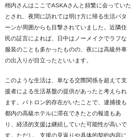
栩内さんはここでASKAさんと頻繁に会っていた
とされ、夜間に訪れては明け方に帰る生活パタ
ーンが周囲からも目撃されていました。近隣住
民の証言によれば、日中はノーメイクでラフな
服装のことも多かったものの、夜には高級外車
の出入りが目立ったといいます。
このような生活は、単なる交際関係を超えて支
援者による生活基盤の提供があったと考えられ
ます。パトロン的存在がいたことで、逮捕後も
都内の高級ホテルに滞在できたとの報道もあ
り、経済的支援は継続していた可能性が高いで
す。ただし、支援の見返りや具体的契約内容に