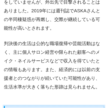
をしていませんが、外出先で目撃されることは
ありました。2019年には週刊誌でASKAさんと
の半同棲疑惑が再燃し、交際が継続している可
能性が高いとされます。
判決後の生活は公的な職場復帰や芸能活動はな
く、主に個人サロン経営や限られた顧客へのメ
イク・ネイルサービスなどで収入を得ていたと
の情報もあります。また、経済的には以前の支
援者とのつながりが続いていた可能性があり、
生活水準が大きく落ちた形跡は見られません。