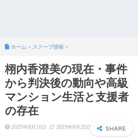
ホーム
スクープ情報
栩内香澄美の現在・事件
から判決後の動向や高級
マンション生活と支援者
の存在
2025年8月10日
2025年9月25日