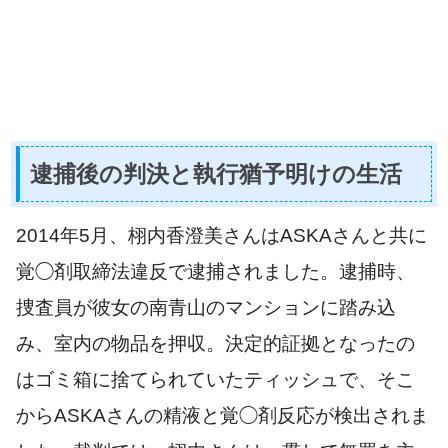
逮捕後の判決と執行猶予明けの生活
2014年5月、栩内香澄美さんはASKAさんと共に
覚◯剤取締法違反で逮捕されました。逮捕時、
捜査員が彼女の南青山のマンションに踏み込
み、室内の物品を押収。決定的証拠となったの
はゴミ箱に捨てられていたティッシュで、そこ
からASKAさんの精液と覚◯剤反応が検出されま