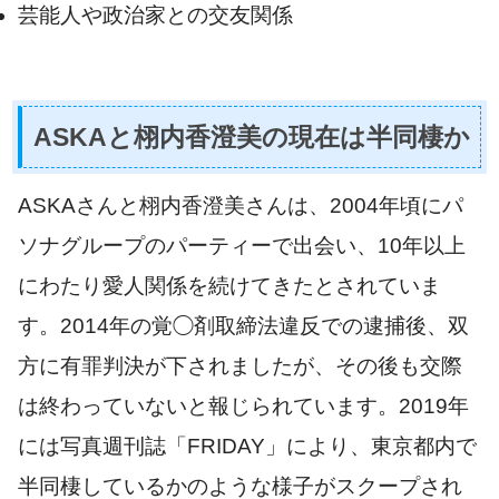
芸能人や政治家との交友関係
ASKAと栩内香澄美の現在は半同棲か
ASKAさんと栩内香澄美さんは、2004年頃にパ
ソナグループのパーティーで出会い、10年以上
にわたり愛人関係を続けてきたとされていま
す。2014年の覚◯剤取締法違反での逮捕後、双
方に有罪判決が下されましたが、その後も交際
は終わっていないと報じられています。2019年
には写真週刊誌「FRIDAY」により、東京都内で
半同棲しているかのような様子がスクープされ