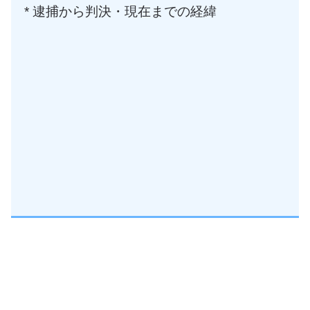
* 逮捕から判決・現在までの経緯