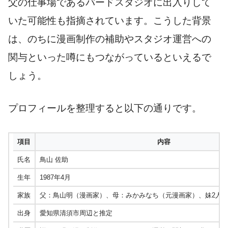
父の仕事場であるバードスタジオに出入りして
いた可能性も指摘されています。こうした背景
は、のちに漫画制作の補助やスタジオ運営への
関与といった噂にもつながっているといえるで
しょう。
プロフィールを整理すると以下の通りです。
項目
内容
氏名
鳥山 佐助
生年
1987年4月
家族
父：鳥山明（漫画家）、母：みかみなち（元漫画家）、妹2人
出身
愛知県清須市周辺と推定