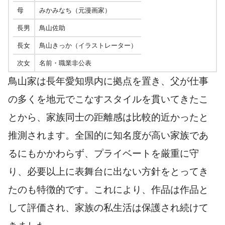
母
みかみなち（元漫画家）
長男
鳥山佐助
長女
鳥山きっか（イラストレーター）
次女
名前・職業非公表
鳥山家は長年愛知県内に拠点を置き、父が仕事
の多くを地元でこなすスタイルを貫いてきたこ
とから、家族同士の距離感は比較的近かったと
推測されます。全国的に知名度が高い家族であ
るにもかかわらず、プライベートを厳重に守
り、必要以上に表舞台に出ない方針をとってき
たのも特徴的です。これにより、作品は作品と
して評価され、家族の私生活は保護され続けて