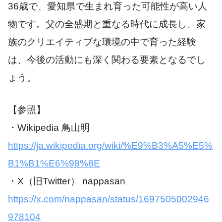
36歳で、愛知県で生まれ育った可能性が高い人
物です。父の全盛期と重なる時代に成長し、家
族のクリエイティブな環境の中で育った経験
は、今後の活動にも深く関わる要素となるでし
ょう。
【参照】
・Wikipedia 鳥山明
https://ja.wikipedia.org/wiki/%E9%B3%A5%E5%
B1%B1%E6%98%8E
・X（旧Twitter） nappasan
https://x.com/nappasan/status/1697505002946
978104