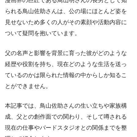
漫画界の巨匠である鳥山明さんの長男として知
られる鳥山佐助さんは、公の場にほとんど姿を
見せないため多くの人がその素顔や活動内容に
ついて疑問を抱いています。
父の名声と影響を背景に育った彼がどのような
経歴や役割を持ち、現在どのような生活を送っ
ているのかは限られた情報の中からしか知るこ
とができません。
本記事では、鳥山佐助さんの生い立ちや家族構
成、父との創作面での関わり、そして噂される
現在の仕事やバードスタジオとの関係までを整