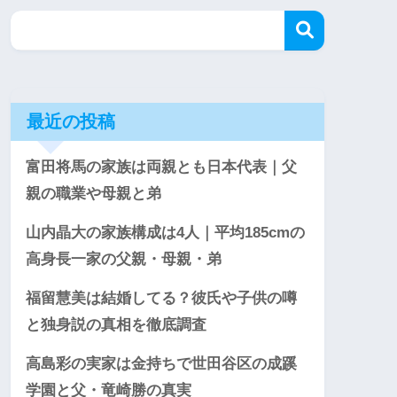
最近の投稿
富田将馬の家族は両親とも日本代表｜父
親の職業や母親と弟
山内晶大の家族構成は4人｜平均185cmの
高身長一家の父親・母親・弟
福留慧美は結婚してる？彼氏や子供の噂
と独身説の真相を徹底調査
高島彩の実家は金持ちで世田谷区の成蹊
学園と父・竜崎勝の真実