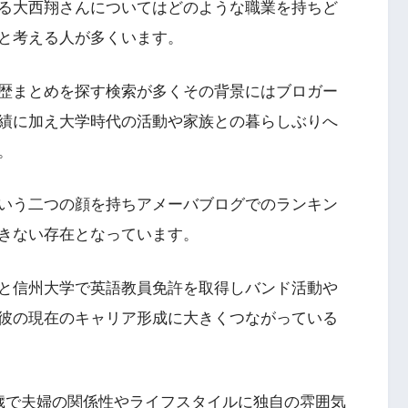
る大西翔さんについてはどのような職業を持ちど
と考える人が多くいます。
歴まとめを探す検索が多くその背景にはブロガー
績に加え大学時代の活動や家族との暮らしぶりへ
。
いう二つの顔を持ちアメーバブログでのランキン
きない存在となっています。
と信州大学で英語教員免許を取得しバンド活動や
彼の現在のキャリア形成に大きくつながっている
歳で夫婦の関係性やライフスタイルに独自の雰囲気