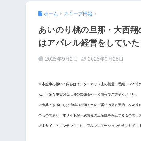
ホーム
スクープ情報
あいのり桃の旦那・大西翔の
はアパレル経営をしていた
2025年9月2日
2025年9月25日
※本記事の扱い：内容はインターネット上の報道・番組・SNS等
ん。正確な事実関係は各公式発表や一次情報でご確認ください。
※出典・参考にした情報の種類：テレビ番組の発言要約、SNS投
のものであり、本サイトが一次情報の正確性を保証するものでは
※本サイトのコンテンツには、商品プロモーションが含まれてい