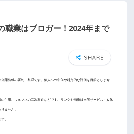
職業はブロガー！2024年まで
の公開情報の要約・整理です。個人への中傷や断定的な評価を目的としませ
稿の引用、ウェブ上の二次報道などです。リンクや画像は当該サービス・媒体
ありません。
ます。