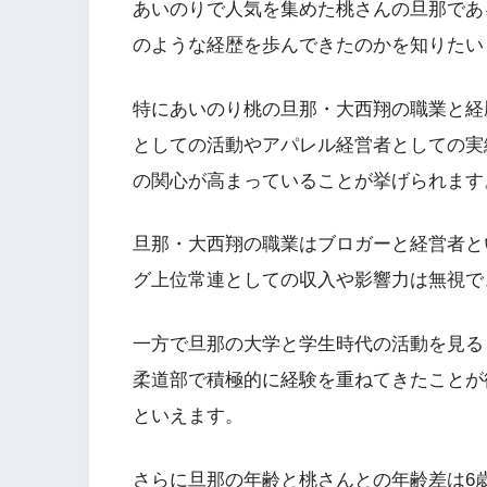
あいのりで人気を集めた桃さんの旦那であ
のような経歴を歩んできたのかを知りたい
特にあいのり桃の旦那・大西翔の職業と経
としての活動やアパレル経営者としての実
の関心が高まっていることが挙げられます
旦那・大西翔の職業はブロガーと経営者と
グ上位常連としての収入や影響力は無視で
一方で旦那の大学と学生時代の活動を見る
柔道部で積極的に経験を重ねてきたことが
といえます。
さらに旦那の年齢と桃さんとの年齢差は6