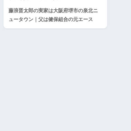
藤浪晋太郎の実家は大阪府堺市の泉北ニ
ュータウン｜父は健保組合の元エース