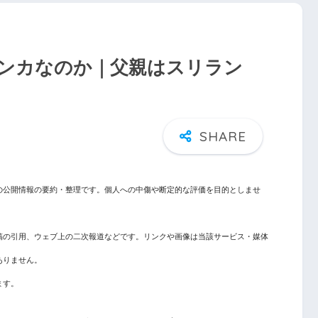
ンカなのか｜父親はスリラン
の公開情報の要約・整理です。個人への中傷や断定的な評価を目的としませ
稿の引用、ウェブ上の二次報道などです。リンクや画像は当該サービス・媒体
ありません。
ます。