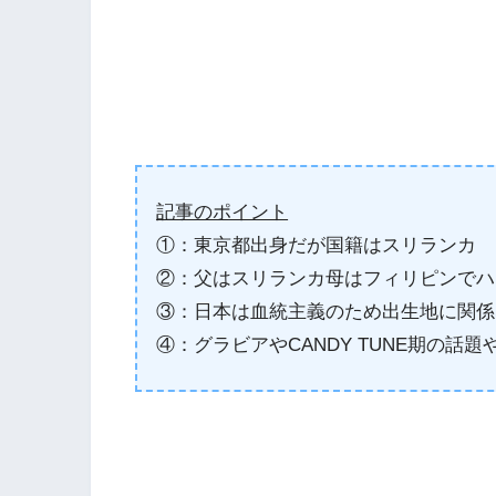
記事のポイント
①：東京都出身だが国籍はスリランカ
②：父はスリランカ母はフィリピンでハ
③：日本は血統主義のため出生地に関係
④：グラビアやCANDY TUNE期の話