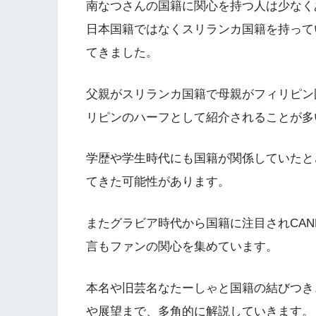
南なつさんの国籍に関心を持つ人は少なく
日本国籍ではなくスリランカ国籍を持って
てきました。
父親がスリランカ国籍で母親がフィリピン
リピンのハーフとして紹介されることが多
学歴や学生時代にも国籍が関係していたと
てきた可能性があります。
またグラビア時代から国籍に注目されCAND
言もファンの関心を集めています。
本名や旧芸名なたーしゃと国籍の結びつき
や展望まで、多角的に解説していきます。