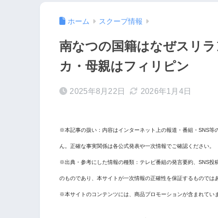
ホーム
スクープ情報
南なつの国籍はなぜスリラ
カ・母親はフィリピン
2025年8月22日
2026年1月4日
※本記事の扱い：内容はインターネット上の報道・番組・SNS等
ん。正確な事実関係は各公式発表や一次情報でご確認ください。
※出典・参考にした情報の種類：テレビ番組の発言要約、SNS投
のものであり、本サイトが一次情報の正確性を保証するものでは
※本サイトのコンテンツには、商品プロモーションが含まれてい