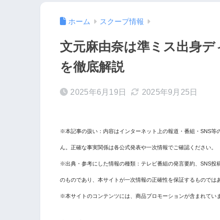
ホーム
スクープ情報
文元麻由奈は準ミス出身デ
を徹底解説
2025年6月19日
2025年9月25日
※本記事の扱い：内容はインターネット上の報道・番組・SNS等
ん。正確な事実関係は各公式発表や一次情報でご確認ください。
※出典・参考にした情報の種類：テレビ番組の発言要約、SNS投
のものであり、本サイトが一次情報の正確性を保証するものでは
※本サイトのコンテンツには、商品プロモーションが含まれてい