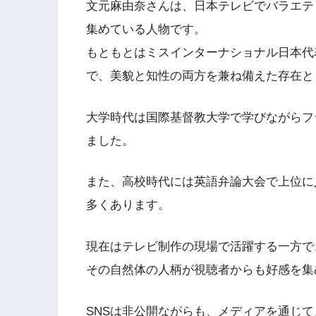
文元麻由奈さんは、日本テレビでバラエテ
集めている人物です。
もともとはミスインターナショナル日本代
で、美貌と知性の両方を兼ね備えた存在と
大学時代は国際基督教大学で学びながらフ
ました。
また、高校時代には英語弁論大会で上位に
多くあります。
現在はテレビ制作の現場で活躍する一方で
その自然体の人柄が視聴者からも好感を集
SNSは非公開ながらも、メディアを通じ