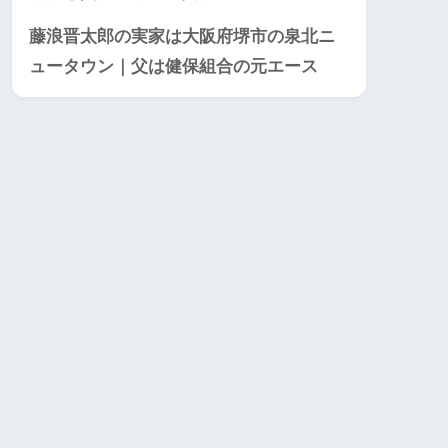
藤浪晋太郎の実家は大阪府堺市の泉北ニ
ュータウン｜父は健保組合の元エース