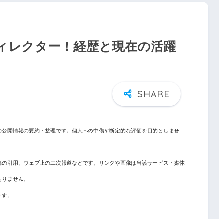
ィレクター！経歴と現在の活躍
の公開情報の要約・整理です。個人への中傷や断定的な評価を目的としませ
稿の引用、ウェブ上の二次報道などです。リンクや画像は当該サービス・媒体
ありません。
ます。