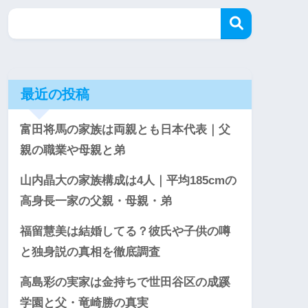
最近の投稿
富田将馬の家族は両親とも日本代表｜父
親の職業や母親と弟
山内晶大の家族構成は4人｜平均185cmの
高身長一家の父親・母親・弟
福留慧美は結婚してる？彼氏や子供の噂
と独身説の真相を徹底調査
高島彩の実家は金持ちで世田谷区の成蹊
学園と父・竜崎勝の真実