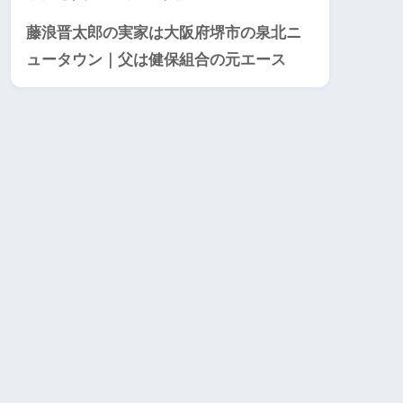
藤浪晋太郎の実家は大阪府堺市の泉北ニ
ュータウン｜父は健保組合の元エース