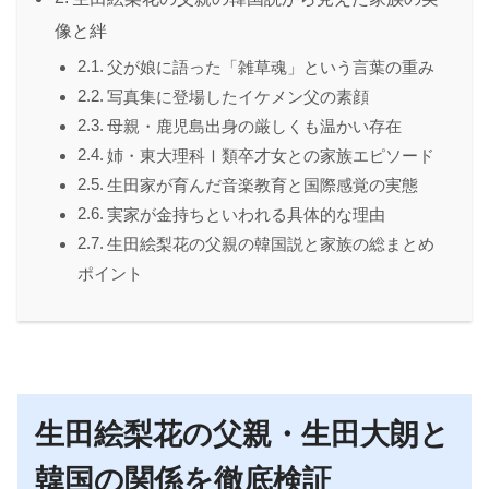
像と絆
父が娘に語った「雑草魂」という言葉の重み
写真集に登場したイケメン父の素顔
母親・鹿児島出身の厳しくも温かい存在
姉・東大理科Ⅰ類卒才女との家族エピソード
生田家が育んだ音楽教育と国際感覚の実態
実家が金持ちといわれる具体的な理由
生田絵梨花の父親の韓国説と家族の総まとめ
ポイント
生田絵梨花の父親・生田大朗と
韓国の関係を徹底検証