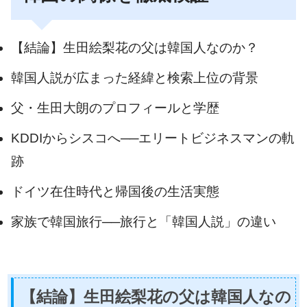
【結論】生田絵梨花の父は韓国人なのか？
韓国人説が広まった経緯と検索上位の背景
父・生田大朗のプロフィールと学歴
KDDIからシスコへ──エリートビジネスマンの軌
跡
ドイツ在住時代と帰国後の生活実態
家族で韓国旅行──旅行と「韓国人説」の違い
【結論】生田絵梨花の父は韓国人なの