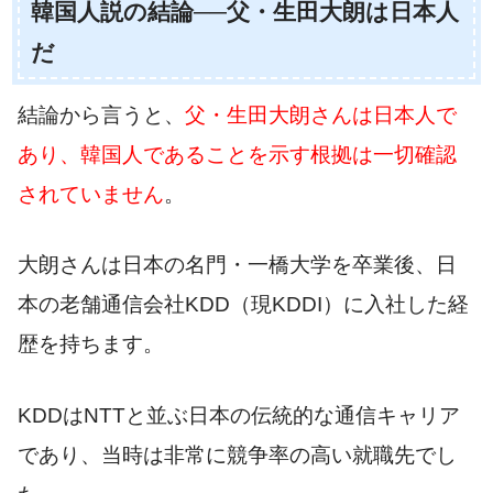
韓国人説の結論──父・生田大朗は日本人
だ
結論から言うと、
父・生田大朗さんは日本人で
あり、韓国人であることを示す根拠は一切確認
されていません
。
大朗さんは日本の名門・一橋大学を卒業後、日
本の老舗通信会社KDD（現KDDI）に入社した経
歴を持ちます。
KDDはNTTと並ぶ日本の伝統的な通信キャリア
であり、当時は非常に競争率の高い就職先でし