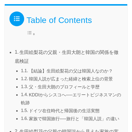
Table of Contents
生田絵梨花の父親・生田大朗と韓国の関係を徹
底検証
【結論】生田絵梨花の父は韓国人なのか？
韓国人説が広まった経緯と検索上位の背景
父・生田大朗のプロフィールと学歴
KDDIからシスコへ──エリートビジネスマンの
軌跡
ドイツ在住時代と帰国後の生活実態
家族で韓国旅行──旅行と「韓国人説」の違い
生田絵梨花の父親の韓国説から見えた家族の実