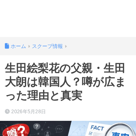
ホーム
スクープ情報
生田絵梨花の父親・生田
大朗は韓国人？噂が広ま
った理由と真実
2026年5月28日