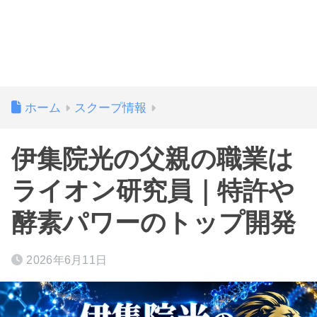
ホーム
スクープ情報
伊集院光の父親の職業は
ライオン研究員｜特許や
酵素パワーのトップ開発
2026年6月11日