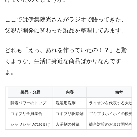
ここでは伊集院光さんがラジオで語ってきた、
父親が開発に関わった製品を整理してみます。
どれも「えっ、あれを作っていたの！？」と驚
くような、生活に身近な商品ばかりなんです
よ。
製品・分野
内容
備考
酵素パワーのトップ
洗濯用洗剤
ライオンを代表する大ヒッ
ゴキブリ全員集合
ゴキブリ駆除剤
ゴキブリホイホイの後発製
シャワシャワのおまけ
入浴剤の付録
競合対策のおまけ開発を担