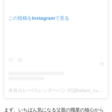
この投稿をInstagramで見る
木谷カレー/スレンダーパンダ(@kidani_curry)がシェアした投稿
まず、いちばん気になる父親の職業の核心から