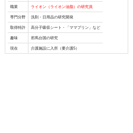
職業
ライオン（ライオン油脂）の研究員
専門分野
洗剤・日用品の研究開発
取得特許
高分子吸収シート・「ママプリン」など
趣味
邪馬台国の研究
現在
介護施設に入所（要介護5）