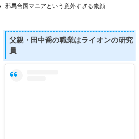
邪馬台国マニアという意外すぎる素顔
父親・田中喬の職業はライオンの研究
員