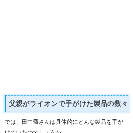
父親がライオンで手がけた製品の数々
では、田中喬さんは具体的にどんな製品を手が
けていたのでしょうか。