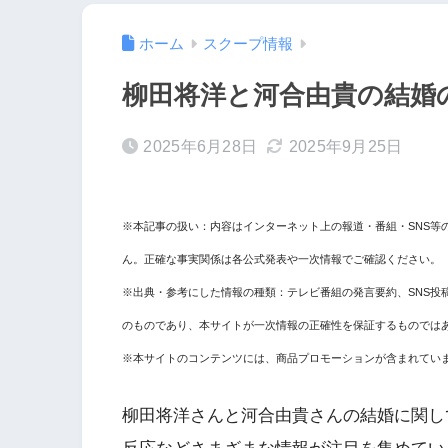
ホーム
スクープ情報
柳田将洋と河合由貴の結婚
2025年6月28日
2025年9月25日
※本記事の扱い：内容はインターネット上の報道・番組・SNS等
ん。正確な事実関係は各公式発表や一次情報でご確認ください。
※出典・参考にした情報の種類：テレビ番組の発言要約、SNS投
のものであり、本サイトが一次情報の正確性を保証するものでは
※本サイトのコンテンツには、商品プロモーションが含まれてい
柳田将洋さんと河合由貴さんの結婚に関し