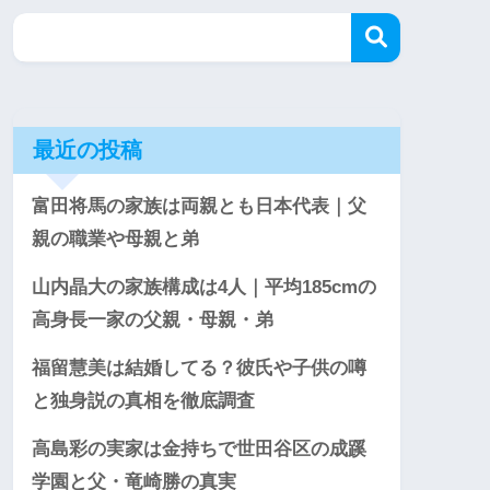
最近の投稿
富田将馬の家族は両親とも日本代表｜父
親の職業や母親と弟
山内晶大の家族構成は4人｜平均185cmの
高身長一家の父親・母親・弟
福留慧美は結婚してる？彼氏や子供の噂
と独身説の真相を徹底調査
高島彩の実家は金持ちで世田谷区の成蹊
学園と父・竜崎勝の真実