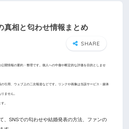
の真相と匂わせ情報まとめ
の公開情報の要約・整理です。個人への中傷や断定的な評価を目的としませ
稿の引用、ウェブ上の二次報道などです。リンクや画像は当該サービス・媒体
ありません。
ます。
て、SNSでの匂わせや結婚発表の方法、ファンの