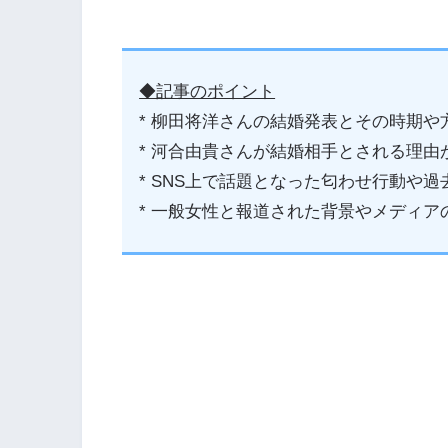
◆記事のポイント
* 柳田将洋さんの結婚発表とその時期
* 河合由貴さんが結婚相手とされる理由
* SNS上で話題となった匂わせ行動や
* 一般女性と報道された背景やメディア