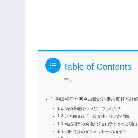
Table of Contents
柳田将洋と河合由貴の結婚の真相と経
結婚発表はいつどこでされた？
河合由貴は「一般女性」報道の理由
結婚相手の候補が河合由貴とされる理由
柳田将洋の直筆メッセージの内容