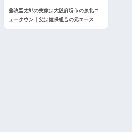
藤浪晋太郎の実家は大阪府堺市の泉北ニ
ュータウン｜父は健保組合の元エース