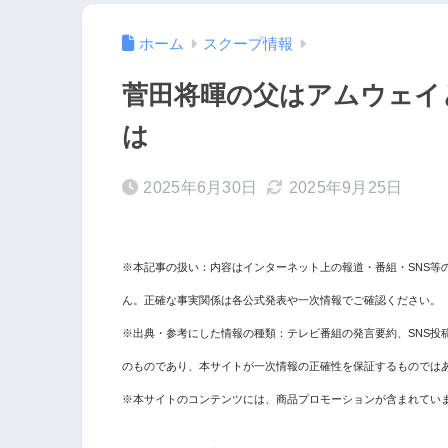
ホーム
スクープ情報
菅田将暉の父はアムウェイ
は
2025年6月30日
2025年9月25日
※本記事の扱い：内容はインターネット上の報道・番組・SNS等
ん。正確な事実関係は各公式発表や一次情報でご確認ください。
※出典・参考にした情報の種類：テレビ番組の発言要約、SNS投
のものであり、本サイトが一次情報の正確性を保証するものでは
※本サイトのコンテンツには、商品プロモーションが含まれてい