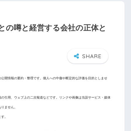
との噂と経営する会社の正体と
の公開情報の要約・整理です。個人への中傷や断定的な評価を目的としませ
稿の引用、ウェブ上の二次報道などです。リンクや画像は当該サービス・媒体
ありません。
ます。