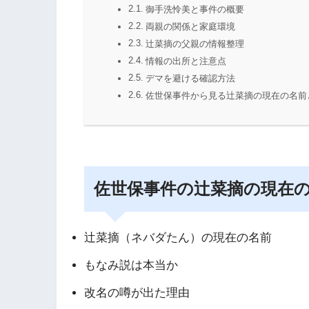
御手洗怜美と事件の概要
両親の関係と家庭環境
辻菜摘の父親の情報整理
情報の出所と注意点
デマを避ける確認方法
佐世保事件から見る辻菜摘の現在の名前
佐世保事件の辻菜摘の現在
辻菜摘（ネバダたん）の現在の名前
もなみ説は本当か
改名の噂が出た理由