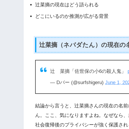
辻菜摘の現在はどう語られる
どこにいるのか推測が広がる背景
辻菜摘（ネバダたん）の現在の
辻 菜摘「佐世保の小6の殺人鬼」
— Dバー (@surfshigeru)
June 1, 20
結論から言うと、辻菜摘さんの現在の名前
ん。ここ、気になりますよね。なぜなら、
社会復帰後のプライバシーが強く保護され