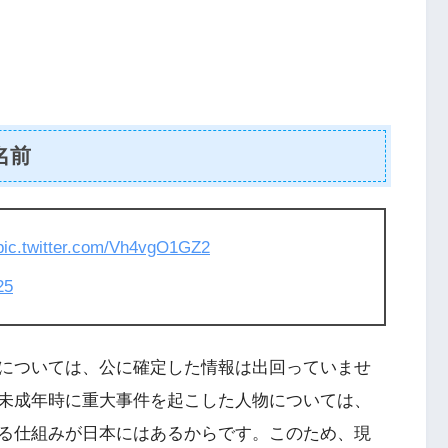
名前
pic.twitter.com/Vh4vgO1GZ2
25
については、公に確定した情報は出回っていませ
未成年時に重大事件を起こした人物については、
る仕組みが日本にはあるからです。このため、現