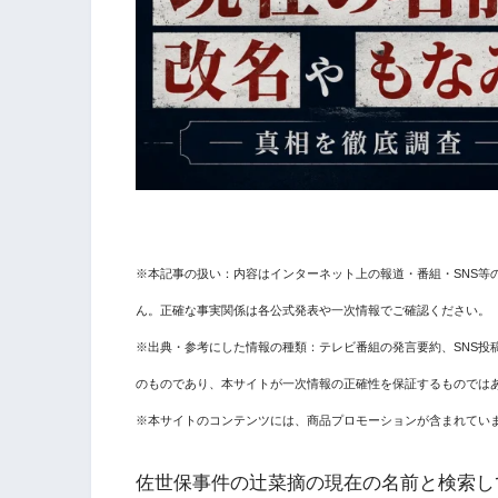
※本記事の扱い：内容はインターネット上の報道・番組・SNS等
ん。正確な事実関係は各公式発表や一次情報でご確認ください。
※出典・参考にした情報の種類：テレビ番組の発言要約、SNS投
のものであり、本サイトが一次情報の正確性を保証するものでは
※本サイトのコンテンツには、商品プロモーションが含まれてい
佐世保事件の辻菜摘の現在の名前と検索し