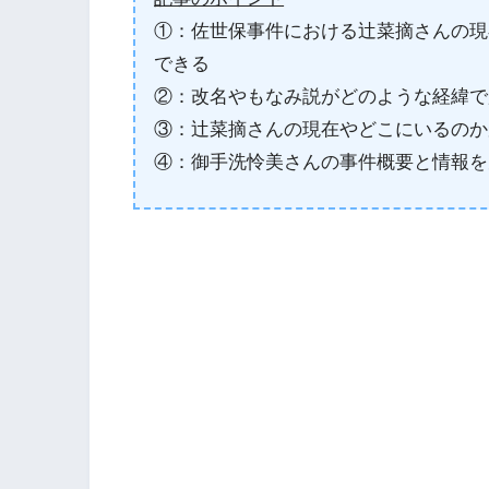
①：佐世保事件における辻菜摘さんの現
できる
②：改名やもなみ説がどのような経緯で
③：辻菜摘さんの現在やどこにいるのか
④：御手洗怜美さんの事件概要と情報を