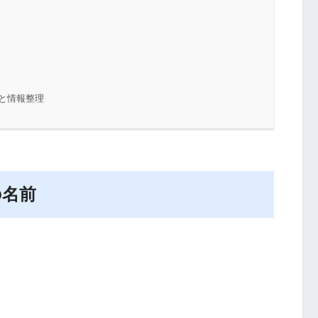
と情報整理
の名前