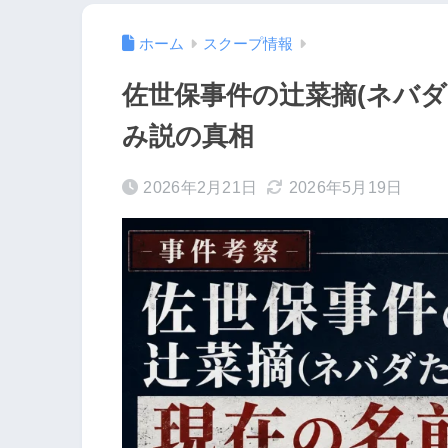
ホーム
スクープ情報
佐世保事件の辻菜摘(ネバ
み説の真相
2026年2月21日
2026年5月19日