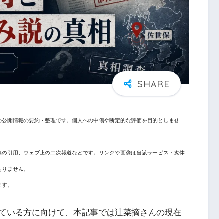
の公開情報の要約・整理です。個人への中傷や断定的な評価を目的としませ
稿の引用、ウェブ上の二次報道などです。リンクや画像は当該サービス・媒体
ありません。
ます。
ている方に向けて、本記事では辻菜摘さんの現在