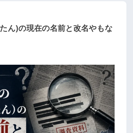
ダたん)の現在の名前と改名やもな