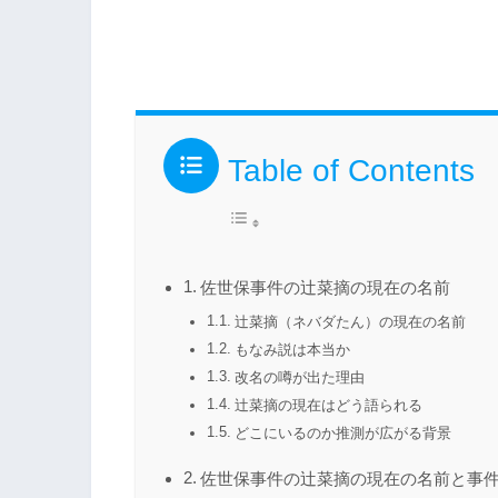
Table of Contents
佐世保事件の辻菜摘の現在の名前
辻菜摘（ネバダたん）の現在の名前
もなみ説は本当か
改名の噂が出た理由
辻菜摘の現在はどう語られる
どこにいるのか推測が広がる背景
佐世保事件の辻菜摘の現在の名前と事