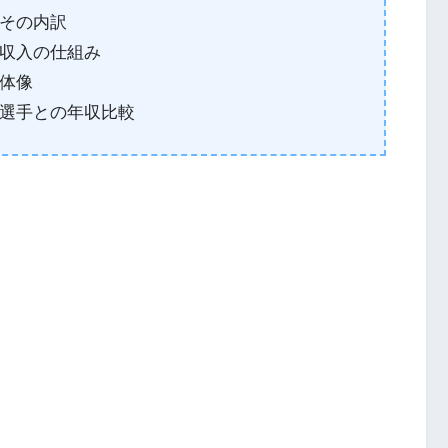
その内訳
収入の仕組み
体像
選手との年収比較