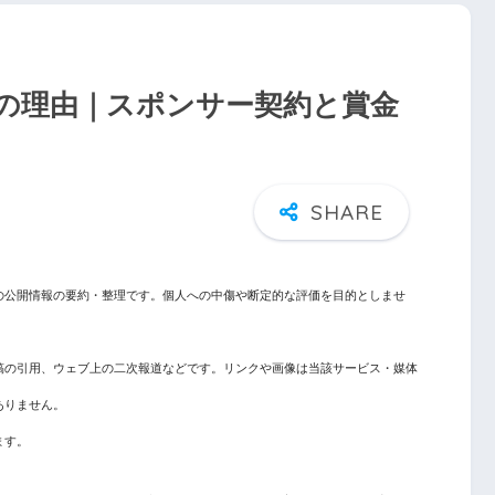
超の理由｜スポンサー契約と賞金
の公開情報の要約・整理です。個人への中傷や断定的な評価を目的としませ
稿の引用、ウェブ上の二次報道などです。リンクや画像は当該サービス・媒体
ありません。
ます。