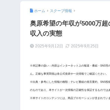
ホーム
スクープ情報
奥原希望の年収が5000万
収入の実態
2025年9月12日
2025年9月25日
※本記事の扱い：内容はインターネット上の報道・番組・SNS等
ん。正確な事実関係は各公式発表や一次情報でご確認ください。
※出典・参考にした情報の種類：テレビ番組の発言要約、SNS投
のものであり、本サイトが一次情報の正確性を保証するものでは
※本サイトのコンテンツには、商品プロモーションが含まれてい