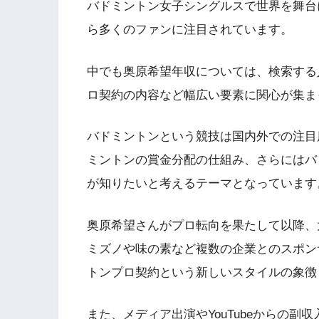
バドミントン女子シングルスで世界を舞台
ら多くのファンに注目されています。
中でも奥原希望年収については、検索する
ロ契約の内容など幅広い要素に関心が集ま
バドミントンという競技は国内外での注目
ミントンの賞金分配の仕組み、さらにはバ
が知りたいと考えるテーマとなっています
奥原希望さんがプロ転向を果たして以降、
ミズノや味の素など複数の企業とのスポン
トンプロ契約という新しいスタイルの象徴
また、メディア出演やYouTubeからの副収