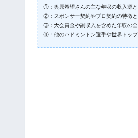
①：奥原希望さんの主な年収の収入源と
②：スポンサー契約やプロ契約の特徴と
③：大会賞金や副収入を含めた年収の全
④：他のバドミントン選手や世界トップ