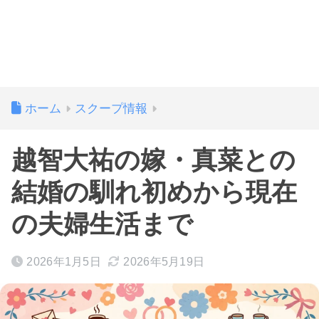
ホーム
スクープ情報
越智大祐の嫁・真菜との
結婚の馴れ初めから現在
の夫婦生活まで
2026年1月5日
2026年5月19日