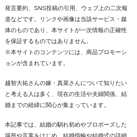
発言要約、SNS投稿の引用、ウェブ上の二次報
道などです。リンクや画像は当該サービス・媒
体のものであり、本サイトが一次情報の正確性
を保証するものではありません。
※本サイトのコンテンツには、商品プロモーシ
ョンが含まれています。
越智大祐さんの嫁・真菜さんについて知りたい
と考える人は多く、現在の生活や夫婦関係、結
婚までの経緯に関心が集まっています。
本記事では、結婚の馴れ初めやプロポーズした
場所や言葉をはじめ、結婚指輪や結婚式の詳細