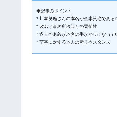
◆記事のポイント
* 川本笑瑠さんの本名が金本笑瑠である
* 改名と事務所移籍との関係性
* 過去の名義が本名の手がかりになって
* 苗字に対する本人の考えやスタンス