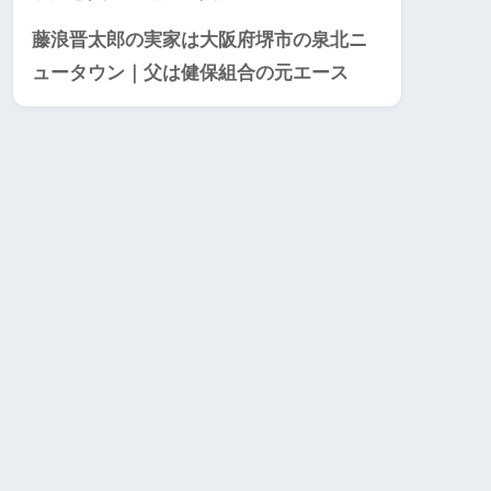
藤浪晋太郎の実家は大阪府堺市の泉北ニ
ュータウン｜父は健保組合の元エース