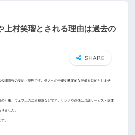
や上村笑瑠とされる理由は過去の
の公開情報の要約・整理です。個人への中傷や断定的な評価を目的としませ
稿の引用、ウェブ上の二次報道などです。リンクや画像は当該サービス・媒体
ありません。
ます。