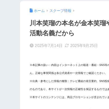
ホーム
スクープ情報
川本笑瑠の本名が金本笑瑠
活動名義だから
2025年7月14日
2025年9月25日
※本記事の扱い：内容はインターネット上の報道・番組・SNS等
ん。正確な事実関係は各公式発表や一次情報でご確認ください。
※出典・参考にした情報の種類：テレビ番組の発言要約、SNS投
のものであり、本サイトが一次情報の正確性を保証するものでは
※本サイトのコンテンツには、商品プロモーションが含まれてい