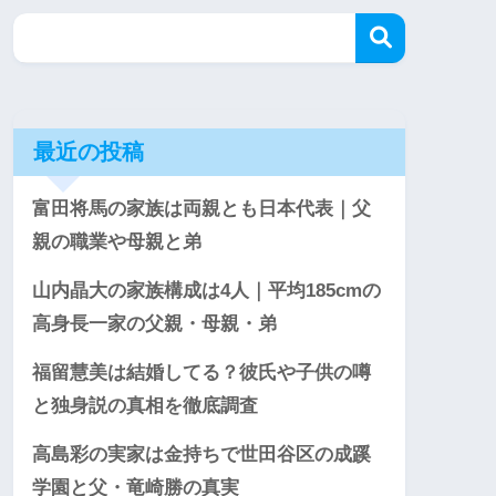
最近の投稿
富田将馬の家族は両親とも日本代表｜父
親の職業や母親と弟
山内晶大の家族構成は4人｜平均185cmの
高身長一家の父親・母親・弟
福留慧美は結婚してる？彼氏や子供の噂
と独身説の真相を徹底調査
高島彩の実家は金持ちで世田谷区の成蹊
学園と父・竜崎勝の真実