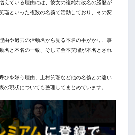
増えている理由には、彼女の複雑な改名の経歴が
笑瑠といった複数の名義で活動しており、その変
理由や過去の活動名から見る本名の手がかり、事
動名と本名の一致、そして金本笑瑠が本名とされ
呼びを嫌う理由、上村笑瑠など他の名義との違い
表の現状についても整理してまとめています。