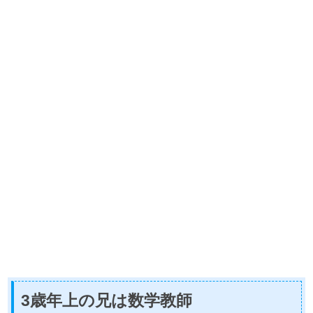
3歳年上の兄は数学教師