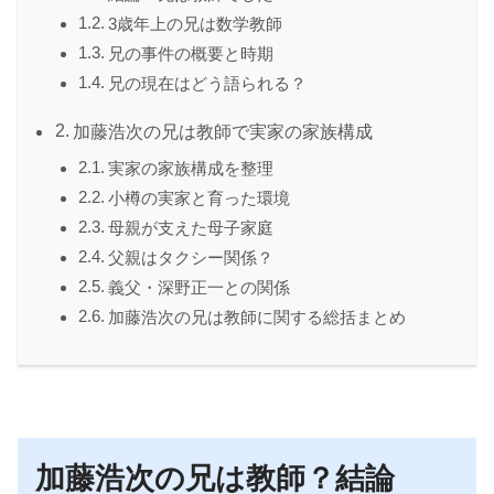
3歳年上の兄は数学教師
兄の事件の概要と時期
兄の現在はどう語られる？
加藤浩次の兄は教師で実家の家族構成
実家の家族構成を整理
小樽の実家と育った環境
母親が支えた母子家庭
父親はタクシー関係？
義父・深野正一との関係
加藤浩次の兄は教師に関する総括まとめ
加藤浩次の兄は教師？結論