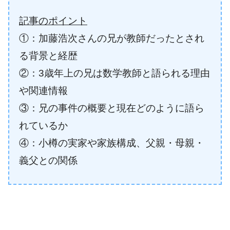
記事のポイント
①：加藤浩次さんの兄が教師だったとされ
る背景と経歴
②：3歳年上の兄は数学教師と語られる理由
や関連情報
③：兄の事件の概要と現在どのように語ら
れているか
④：小樽の実家や家族構成、父親・母親・
義父との関係