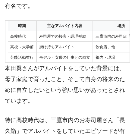
有名です。
時期
主なアルバイト内容
場所
高校時代
寿司屋での接客・調理補助
三鷹市内の寿司店「長
高校～大学前
掛け持ちアルバイト
飲食店、他
芸能活動並行
モデル・女優の仕事との両立
都内・現場
本田翼さんがアルバイトをしていた背景には、
母子家庭で育ったこと、そして自身の将来のた
めに自立したいという強い思いがあったとされ
ています。
特に高校時代は、三鷹市内のお寿司屋さん「長
久鮨」でアルバイトをしていたエピソードが有