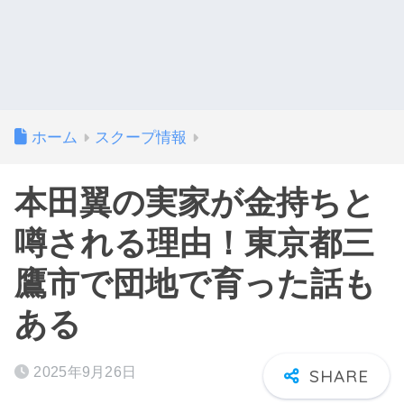
ホーム
スクープ情報
本田翼の実家が金持ちと
噂される理由！東京都三
鷹市で団地で育った話も
ある
2025年9月26日