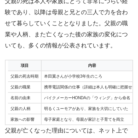
父親の死は本人や家族にとって非常につらい経
験であり、以降は母親と兄との三人で力を合わ
せて暮らしていくこととなりました。父親の職
業や人柄、また亡くなった後の家族の変化につ
いても、多くの情報が公表されています。
項目
内容
父親の死去時期
本田翼さんが小学校3年生のころ
父親の職業
携帯電話関係の仕事（詳細は本人も明確に把握せず
名前の由来
バイクメーカーHONDAの「ウィング」から命名
父親の人柄
明るくユーモアがあり、家族を大切にしていた
家族への影響
母子家庭となり、母親が家計と子育てを両立
父親が亡くなった理由については、ネット上で