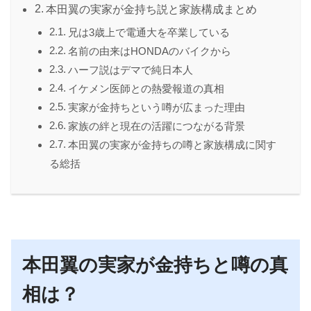
本田翼の実家が金持ち説と家族構成まとめ
兄は3歳上で電通大を卒業している
名前の由来はHONDAのバイクから
ハーフ説はデマで純日本人
イケメン医師との熱愛報道の真相
実家が金持ちという噂が広まった理由
家族の絆と現在の活躍につながる背景
本田翼の実家が金持ちの噂と家族構成に関す
る総括
本田翼の実家が金持ちと噂の真
相は？