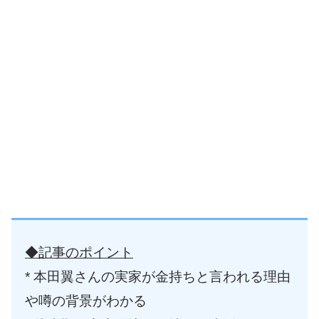
◆記事のポイント
* 本田翼さんの実家が金持ちと言われる理由
や噂の背景がわかる