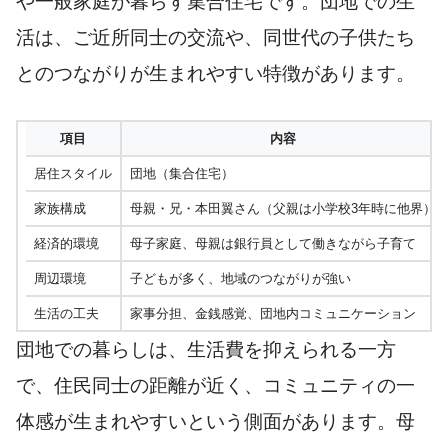
や一般家庭が暮らす集合住宅です。団地での生
活は、ご近所同士の交流や、同世代の子供たち
とのつながりが生まれやすい特徴があります。
項目
内容
居住スタイル
団地（集合住宅）
家族構成
母親・兄・本田翼さん（父親は小学校3年時に他界）
経済的環境
母子家庭、母親は銀行員として働きながら子育て
周辺環境
子どもが多く、地域のつながりが強い
生活の工夫
家事分担、金銭感覚、団地内コミュニケーション
団地での暮らしは、生活費を抑えられる一方
で、住民同士の距離が近く、コミュニティの一
体感が生まれやすいという側面があります。母