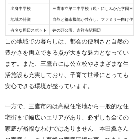
出身中学校
三鷹市立第二中学校（現・にしみかた学園三鷹
地域の特徴
自然と都市機能が共存し、ファミリー向け住宅
有名な周辺スポット
井の頭公園、吉祥寺駅周辺
この地域での暮らしは、都会の便利さと自然の
豊かさを両立できる点が大きな魅力となってい
ます。また、三鷹市には公立校やさまざまな生
活施設も充実しており、子育て世帯にとっても
安心できる環境が整っています。
一方で、三鷹市内は高級住宅地から一般的な住
宅街まで幅広いエリアがあり、必ずしも全ての
家庭が裕福なわけではありません。本田翼さん