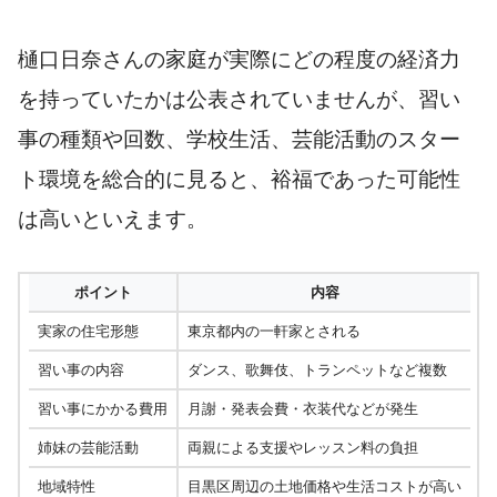
樋口日奈さんの家庭が実際にどの程度の経済力
を持っていたかは公表されていませんが、習い
事の種類や回数、学校生活、芸能活動のスター
ト環境を総合的に見ると、裕福であった可能性
は高いといえます。
ポイント
内容
実家の住宅形態
東京都内の一軒家とされる
習い事の内容
ダンス、歌舞伎、トランペットなど複数
習い事にかかる費用
月謝・発表会費・衣装代などが発生
姉妹の芸能活動
両親による支援やレッスン料の負担
地域特性
目黒区周辺の土地価格や生活コストが高い