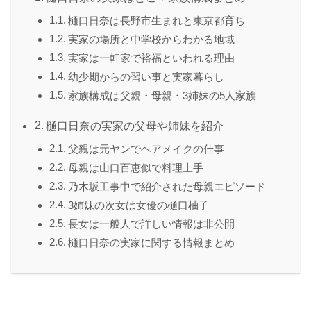
樋口日奈は長野市生まれと東京都育ち
実家の場所と中学校からわかる地域
実家は一軒家で裕福といわれる理由
幼少期からの習い事と実家暮らし
家族構成は父親・母親・3姉妹の5人家族
樋口日奈の実家の父母や姉妹を紹介
父親は元ヤンでヘアメイクの仕事
母親は山口百恵似で料理上手
乃木坂工事中で紹介された母親エピソード
3姉妹の次女は女優の樋口柚子
長女は一般人で詳しい情報は非公開
樋口日奈の実家に関する情報まとめ