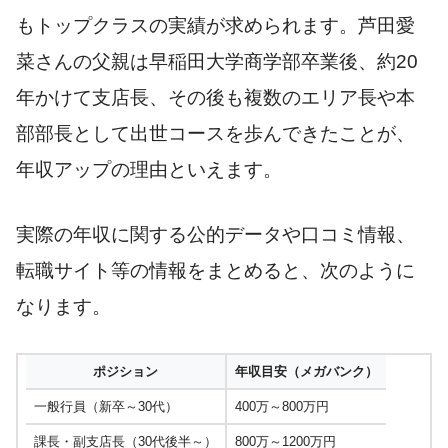
もトップクラスの実績が求められます。芦田愛
菜さんの父親は早稲田大学商学部卒業後、約20
年かけて支店長、その後も複数のエリア長や本
部部長として出世コースを歩んできたことが、
年収アップの理由といえます。
実際の年収に関する公的データや口コミ情報、
転職サイト等の情報をまとめると、次のように
なります。
ポジション
年収目安（メガバンク）
一般行員（新卒～30代）
400万～800万円
課長・副支店長（30代後半～）
800万～1200万円