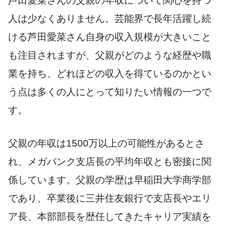
芦田愛菜さんの父親の年収について関心を持つ
人は少なくありません。芸能界で長年活躍し続
ける芦田愛菜さん自身の収入規模が大きいこと
も注目されますが、父親がどのような経歴や職
業を持ち、どれほどの収入を得ているのかとい
う点は多くの人にとって知りたい情報の一つで
す。
父親の年収は1500万以上の可能性があるとさ
れ、メガバンク支店長の平均年収とも密接に関
係しています。父親の学歴は早稲田大学商学部
であり、卒業後に三井住友銀行で支店長やエリ
ア長、本部部長を歴任してきたキャリア実績を