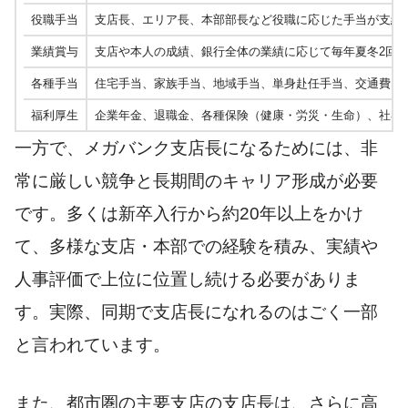
役職手当
支店長、エリア長、本部部長など役職に応じた手当が支給
業績賞与
支店や本人の成績、銀行全体の業績に応じて毎年夏冬2回
各種手当
住宅手当、家族手当、地域手当、単身赴任手当、交通費な
福利厚生
企業年金、退職金、各種保険（健康・労災・生命）、社宅
一方で、メガバンク支店長になるためには、非
常に厳しい競争と長期間のキャリア形成が必要
です。多くは新卒入行から約20年以上をかけ
て、多様な支店・本部での経験を積み、実績や
人事評価で上位に位置し続ける必要がありま
す。実際、同期で支店長になれるのはごく一部
と言われています。
また、都市圏の主要支店の支店長は、さらに高