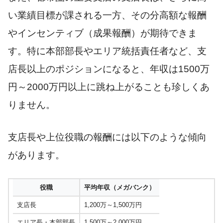
い業績目標が課される一方、その分高額な報酬
やインセンティブ（成果報酬）が期待できま
す。特に本部部長やエリア統括責任者など、支
店長以上のポジションになると、年収は1500万
円～2000万円以上に跳ね上がることも珍しくあ
りません。
支店長や上位役職の報酬には以下のような傾向
があります。
役職
平均年収（メガバンク）
支店長
1,200万～1,500万円
エリア長・本部部長
1,500万～2,000万円