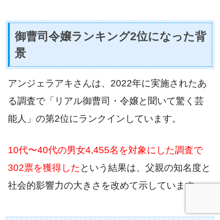
御曹司令嬢ランキング2位になった背
景
アンジェラアキさんは、2022年に実施されたあ
る調査で「リアル御曹司・令嬢と聞いて驚く芸
能人」の第2位にランクインしています。
10代〜40代の男女4,455名を対象にした調査で
302票を獲得した
という結果は、父親の知名度と
社会的影響力の大きさを改めて示しています。