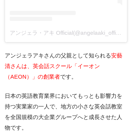
アンジェラ・アキ Official(@angelaaki_official)がシェアした投稿
アンジェラアキさんの父親として知られる
安藝
清さんは、英会話スクール「イーオン
（AEON）」の創業者
です。
日本の英語教育業界においてもっとも影響力を
持つ実業家の一人で、地方の小さな英会話教室
を全国規模の大企業グループへと成長させた人
物です。