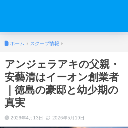
ホーム
スクープ情報
アンジェラアキの父親・
安藝清はイーオン創業者
｜徳島の豪邸と幼少期の
真実
2026年4月13日
2026年5月19日