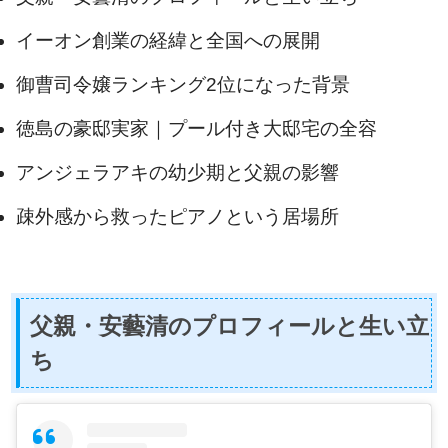
イーオン創業の経緯と全国への展開
御曹司令嬢ランキング2位になった背景
徳島の豪邸実家｜プール付き大邸宅の全容
アンジェラアキの幼少期と父親の影響
疎外感から救ったピアノという居場所
父親・安藝清のプロフィールと生い立
ち