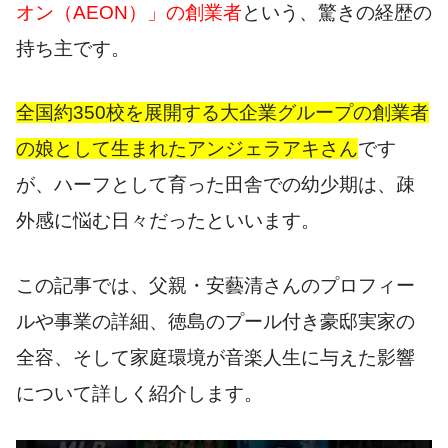
オン（AEON）」の創業者
という、驚きの経歴の
持ち主です。
全国約350校を展開する大企業グループの創業者
の娘として生まれたアンジェラアキさん
です
が、ハーフとして育った田舎での幼少期は、疎
外感に悩む日々だったといいます。
この記事では、父親・安藝清さんのプロフィー
ルや事業の詳細、徳島のプール付き豪邸実家の
全容、そして家庭環境が音楽人生に与えた影響
について詳しく紹介します。