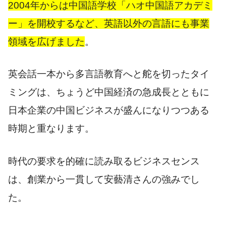
2004年からは中国語学校「ハオ中国語アカデミ
ー」を開校するなど、英語以外の言語にも事業
領域を広げました
。
英会話一本から多言語教育へと舵を切ったタイ
ミングは、ちょうど中国経済の急成長とともに
日本企業の中国ビジネスが盛んになりつつある
時期と重なります。
時代の要求を的確に読み取るビジネスセンス
は、創業から一貫して安藝清さんの強みでし
た。