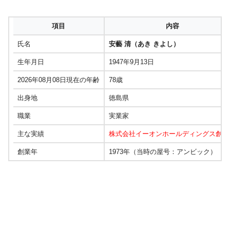
項目
内容
氏名
安藝 清（あき きよし）
生年月日
1947年9月13日
2026年08月08日現在の年齢
78歳
出身地
徳島県
職業
実業家
主な実績
株式会社イーオンホールディングス創業
創業年
1973年（当時の屋号：アンビック）