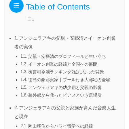
Table of Contents
アンジェラアキの父親・安藝清とイーオン創業
者の実像
父親・安藝清のプロフィールと生い立ち
イーオン創業の経緯と全国への展開
御曹司令嬢ランキング2位になった背景
徳島の豪邸実家｜プール付き大邸宅の全容
アンジェラアキの幼少期と父親の影響
疎外感から救ったピアノという居場所
アンジェラアキの父親と家族が育んだ音楽人生
と現在
岡山移住からハワイ留学への経緯