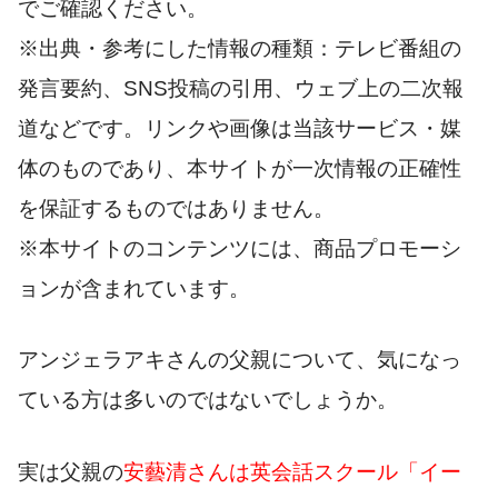
でご確認ください。
※出典・参考にした情報の種類：テレビ番組の
発言要約、SNS投稿の引用、ウェブ上の二次報
道などです。リンクや画像は当該サービス・媒
体のものであり、本サイトが一次情報の正確性
を保証するものではありません。
※本サイトのコンテンツには、商品プロモーシ
ョンが含まれています。
アンジェラアキさんの父親について、気になっ
ている方は多いのではないでしょうか。
実は父親の
安藝清さんは英会話スクール「イー