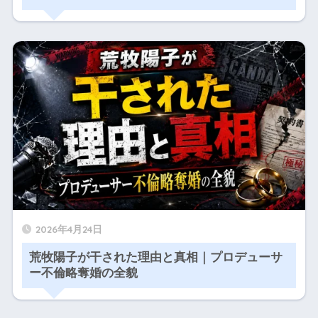
2026年4月24日
荒牧陽子が干された理由と真相｜プロデューサ
ー不倫略奪婚の全貌