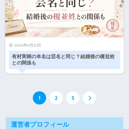
2026年4月21日
有村実樹の本名は芸名と同じ？結婚後の榎並姓
との関係も
1
2
3
運営者プロフィール