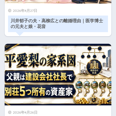
2026年4月27日
川井郁子の夫・高柳広との離婚理由｜医学博士
の元夫と娘・花音
2026年4月26日