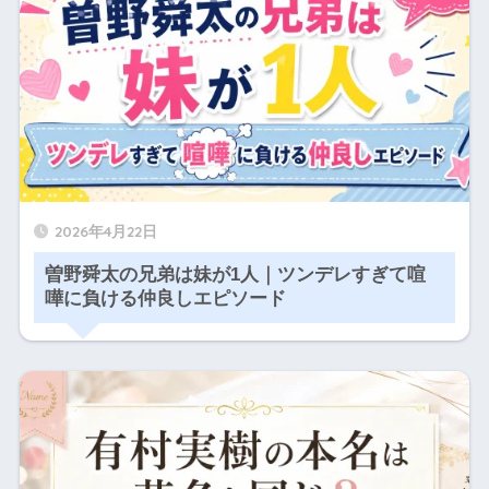
2026年4月22日
曽野舜太の兄弟は妹が1人｜ツンデレすぎて喧
嘩に負ける仲良しエピソード