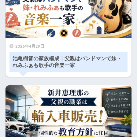
2026年4月29日
池亀樹音の家族構成｜父親はバンドマンで妹・
れみふぁも歌手の音楽一家