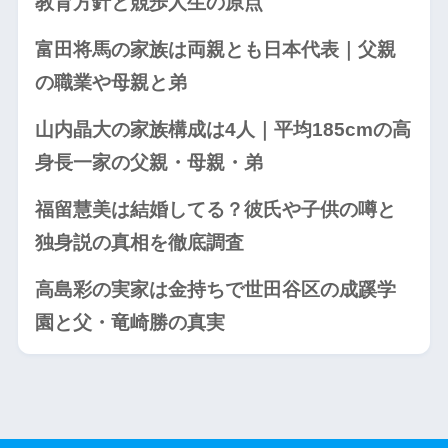
教育方針と競歩人生の原点
富田将馬の家族は両親とも日本代表｜父親
の職業や母親と弟
山内晶大の家族構成は4人｜平均185cmの高
身長一家の父親・母親・弟
福留慧美は結婚してる？彼氏や子供の噂と
独身説の真相を徹底調査
高島彩の実家は金持ちで世田谷区の成蹊学
園と父・竜崎勝の真実