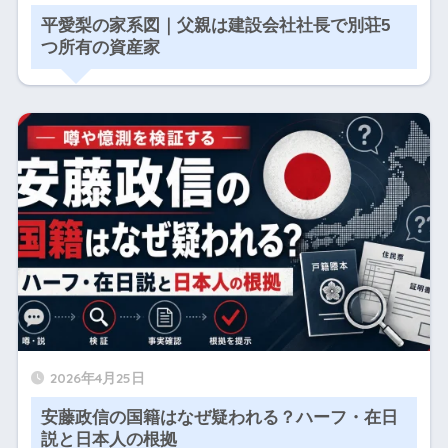
平愛梨の家系図｜父親は建設会社社長で別荘5
つ所有の資産家
2026年4月25日
安藤政信の国籍はなぜ疑われる？ハーフ・在日
説と日本人の根拠